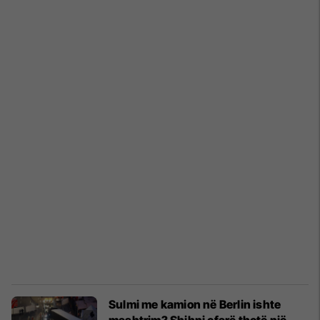
Sulmi me kamion në Berlin ishte