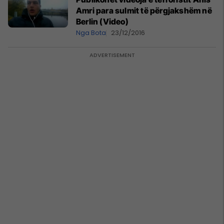
Amri para sulmit të përgjakshëm në
Berlin (Video)
Nga Bota
23/12/2016