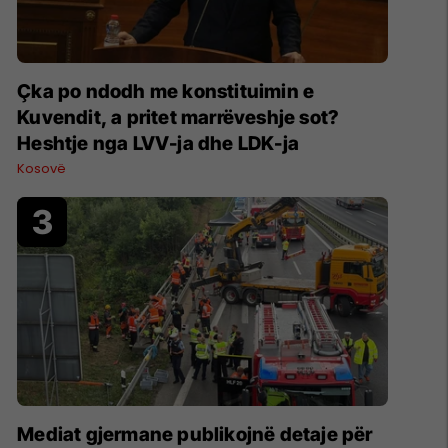
Çka po ndodh me konstituimin e
Kuvendit, a pritet marrëveshje sot?
Heshtje nga LVV-ja dhe LDK-ja
Kosovë
Mediat gjermane publikojnë detaje për