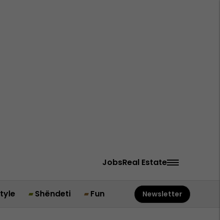
Jobs
Real Estate
style
Shëndeti
Fun
Newsletter