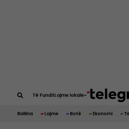
Të Fundit
Lajme lokale
Ballina
Lajme
Botë
Ekonomi
T