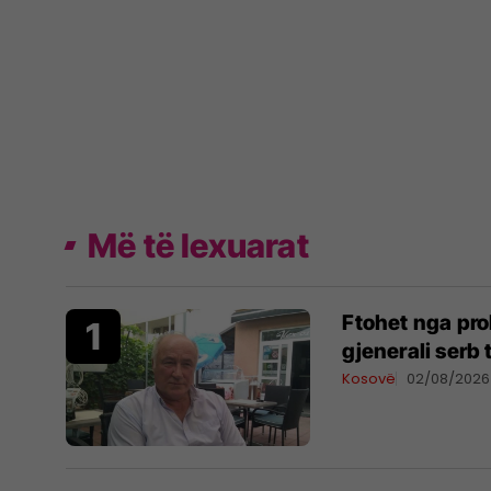
Më të lexuarat
Ftohet nga pro
gjenerali serb
Kosovë
02/08/2026