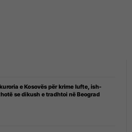
kuroria e Kosovës për krime lufte, ish-
 thotë se dikush e tradhtoi në Beograd