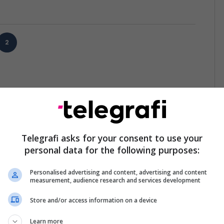
2
Telegrafi asks for your consent to use your
personal data for the following purposes:
Personalised advertising and content, advertising and content
measurement, audience research and services development
Store and/or access information on a device
Learn more