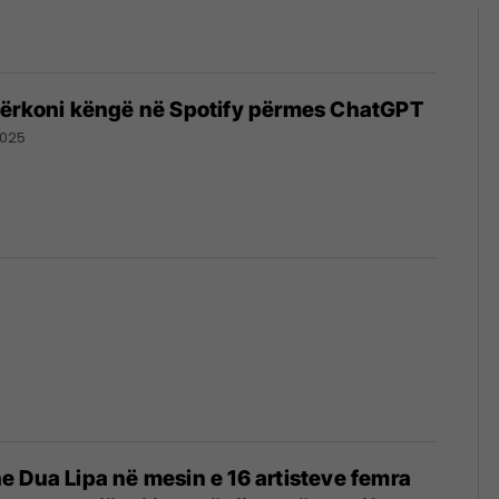
kërkoni këngë në Spotify përmes ChatGPT
2025
 Dua Lipa në mesin e 16 artisteve femra