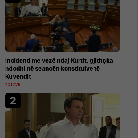
Incidenti me vezë ndaj Kurtit, gjithçka
ndodhi në seancën konstituive të
Kuvendit
Kosovë