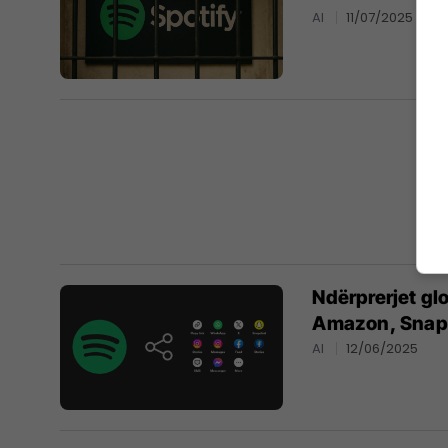
AI
11/07/2025
Ndërprerjet gl
Amazon, Snapc
AI
12/06/2025