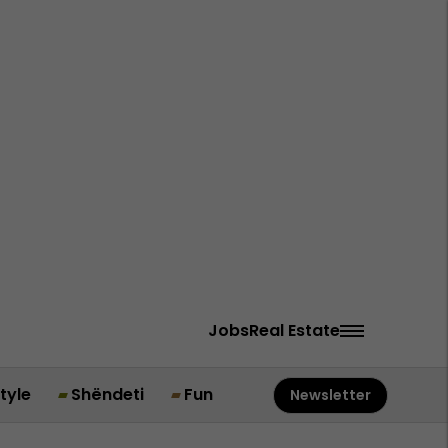
Jobs
Real Estate
style
Shëndeti
Fun
Newsletter