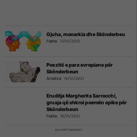
Gjuha, monarkia dhe Skënderbeu
Fakte
11/03/2021
Poezitë e para evropiane për
Skënderbeun
Analiza
19/01/2021
Eruditja Margherita Sarrocchi,
gruaja që shkroi poemën epike për
Skënderbeun
Fakte
18/01/2021