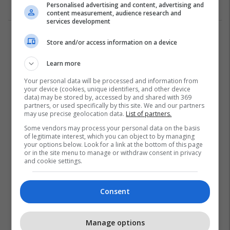
Histori
04/09/2020
Personalised advertising and content, advertising and
content measurement, audience research and
services development
2
Store and/or access information on a device
Learn more
Your personal data will be processed and information from
your device (cookies, unique identifiers, and other device
data) may be stored by, accessed by and shared with 369
partners, or used specifically by this site. We and our partners
may use precise geolocation data.
List of partners.
Some vendors may process your personal data on the basis
of legitimate interest, which you can object to by managing
your options below. Look for a link at the bottom of this page
or in the site menu to manage or withdraw consent in privacy
and cookie settings.
Consent
Manage options