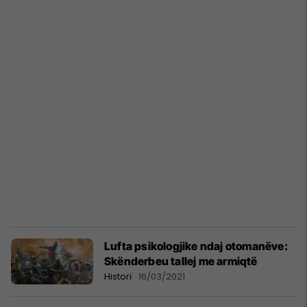
Lufta psikologjike ndaj otomanëve:
Skënderbeu tallej me armiqtë
Histori
16/03/2021