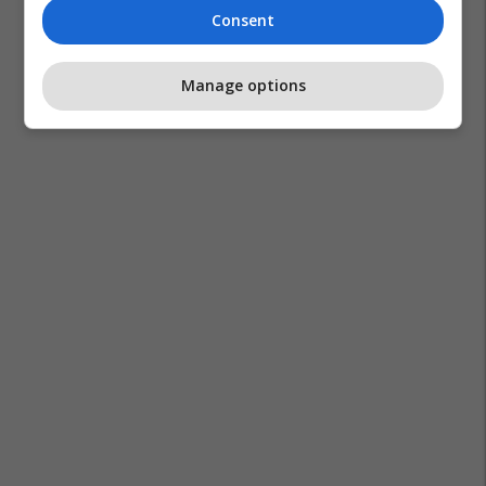
Consent
Manage options