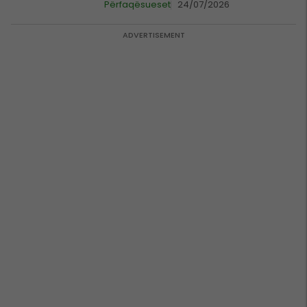
Përfaqësueset
24/07/2026