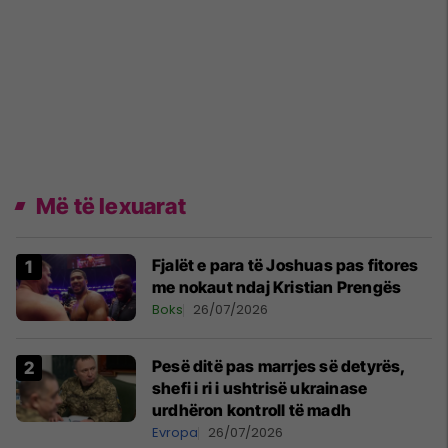
Më të lexuarat
Fjalët e para të Joshuas pas fitores
me nokaut ndaj Kristian Prengës
Boks
26/07/2026
Pesë ditë pas marrjes së detyrës,
shefi i ri i ushtrisë ukrainase
urdhëron kontroll të madh
Evropa
26/07/2026