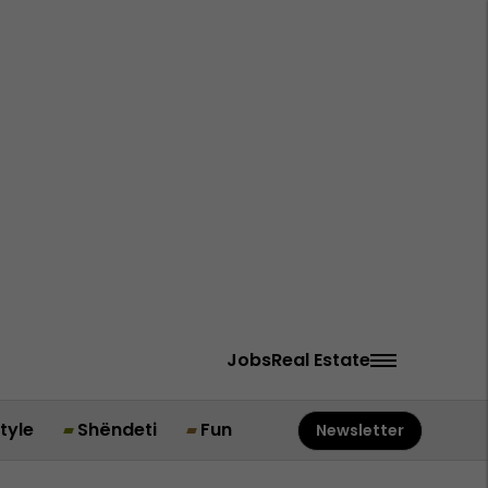
Jobs
Real Estate
style
Shëndeti
Fun
Newsletter