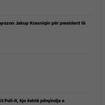
opozon Jakup Krasniqin për president të
it Poll-it, kjo është përqindja e