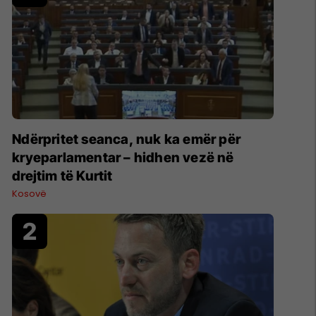
Ndërpritet seanca, nuk ka emër për
kryeparlamentar – hidhen vezë në
drejtim të Kurtit
Kosovë