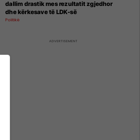
dallim drastik mes rezultatit zgjedhor
dhe kërkesave të LDK-së
Politikë