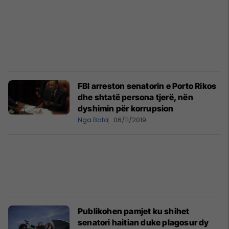
FBI arreston senatorin e Porto Rikos
dhe shtatë persona tjerë, nën
dyshimin për korrupsion
Nga Bota
06/11/2019
Publikohen pamjet ku shihet
senatori haitian duke plagosur dy