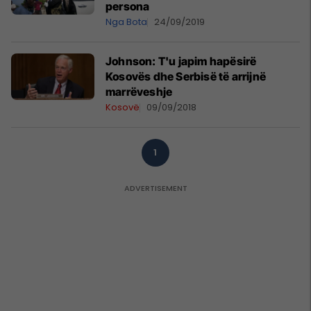
persona
Nga Bota
24/09/2019
Johnson: T'u japim hapësirë
Kosovës dhe Serbisë të arrijnë
marrëveshje
Kosovë
09/09/2018
1