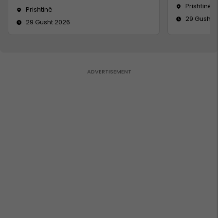
Prishtinë
Prishtinë
29 Gusht 
29 Gusht 2026