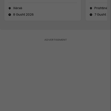
Xërxë
Prishtinë
8 Gusht 2026
7 Gusht 2