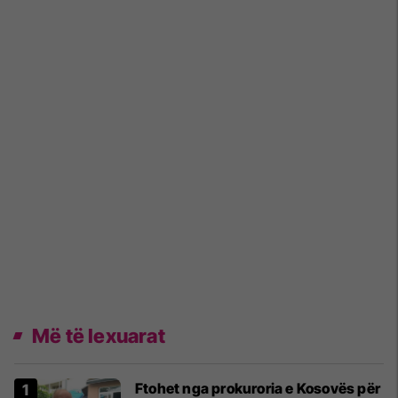
Më të lexuarat
Ftohet nga prokuroria e Kosovës për