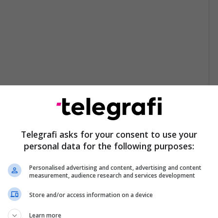
Telegrafi asks for your consent to use your
personal data for the following purposes:
Personalised advertising and content, advertising and content
measurement, audience research and services development
Store and/or access information on a device
Learn more