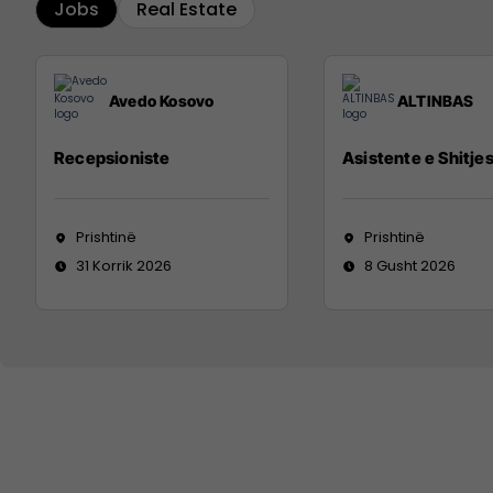
Jobs
Real Estate
Avedo Kosovo
ALTINBAS
Recepsioniste
Asistente e Shitje
Prishtinë
Prishtinë
31 Korrik 2026
8 Gusht 2026