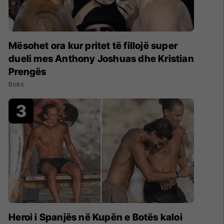
Mësohet ora kur pritet të fillojë super
dueli mes Anthony Joshuas dhe Kristian
Prengës
Boks
Heroi i Spanjës në Kupën e Botës kaloi