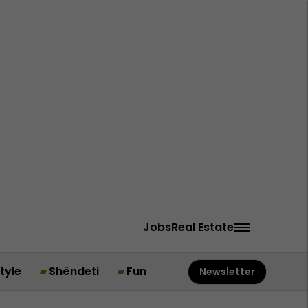
Jobs
Real Estate
style
Shëndeti
Fun
Newsletter