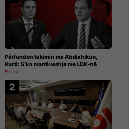
Përfundon takimin me Abdixhikun,
Kurti: S'ka marrëveshje me LDK-në
Politikë