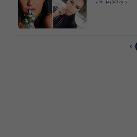
Yjet
14/03/2016