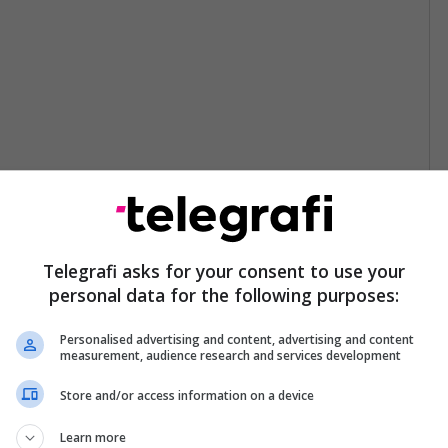
Telegrafi asks for your consent to use your
personal data for the following purposes:
Personalised advertising and content, advertising and content
measurement, audience research and services development
Store and/or access information on a device
Learn more