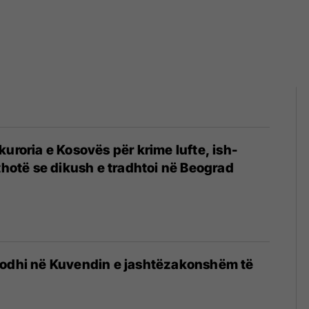
kuroria e Kosovës për krime lufte, ish-
 thotë se dikush e tradhtoi në Beograd
dodhi në Kuvendin e jashtëzakonshëm të