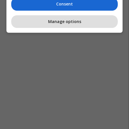
Consent
Manage options