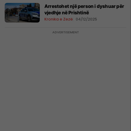
​Arrestohet një person i dyshuar për
vjedhje në Prishtinë
Kronika e Zezë
04/12/2025