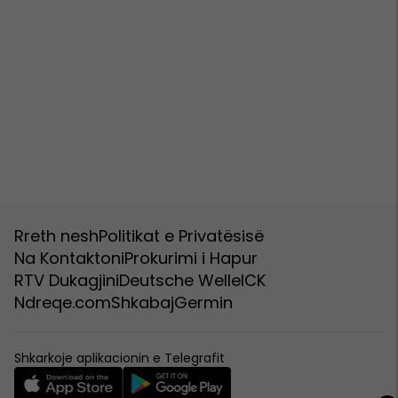
Rreth nesh
Politikat e Privatësisë
Na Kontaktoni
Prokurimi i Hapur
RTV Dukagjini
Deutsche Welle
ICK
Ndreqe.com
Shkabaj
Germin
Shkarkoje aplikacionin e Telegrafit