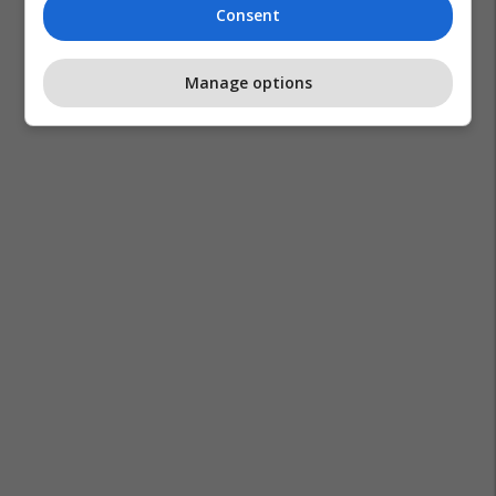
Consent
Manage options