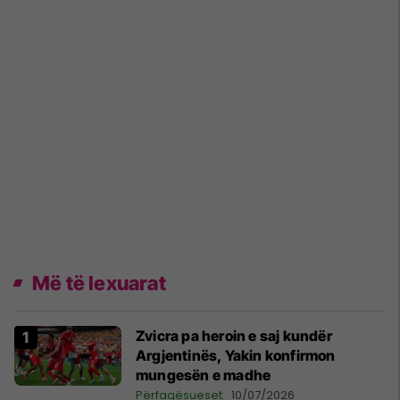
Më të lexuarat
Zvicra pa heroin e saj kundër
Argjentinës, Yakin konfirmon
mungesën e madhe
Përfaqësueset
10/07/2026