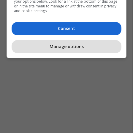
your options below. Look for a link at the bottom of this page
or in the site menu to manage or withdraw consent in privacy
and cookie settings.
Consent
Manage options