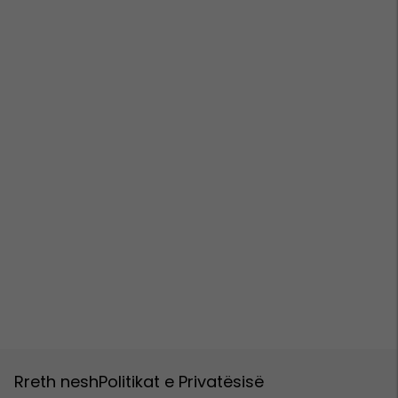
Rreth nesh
Politikat e Privatësisë