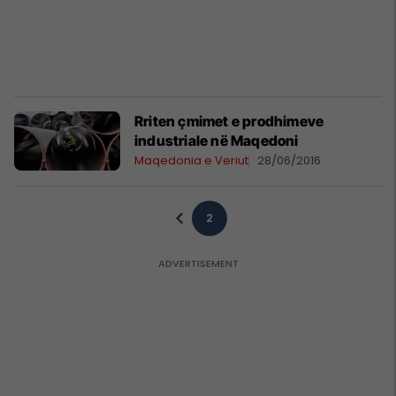
Rriten çmimet e prodhimeve
industriale në Maqedoni
Maqedonia e Veriut
28/06/2016
2