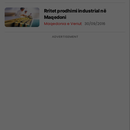
Rritet prodhimi industrial në
Maqedoni
Maqedonia e Veriut
30/09/2016