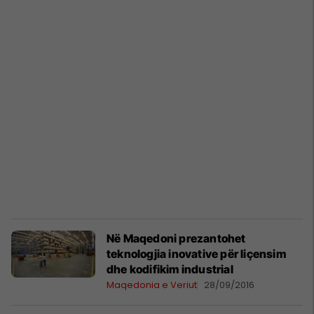
Në Maqedoni prezantohet
teknologjia inovative për liçensim
dhe kodifikim industrial
Maqedonia e Veriut
28/09/2016