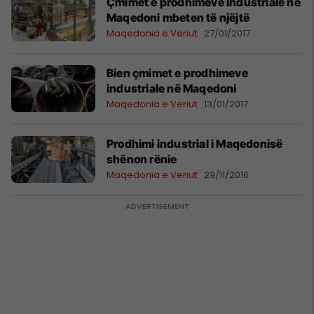
Çmimet e prodhimeve industriale në
Maqedoni mbeten të njëjtë
Maqedonia e Veriut
27/01/2017
Bien çmimet e prodhimeve
industriale në Maqedoni
Maqedonia e Veriut
13/01/2017
Prodhimi industrial i Maqedonisë
shënon rënie
Maqedonia e Veriut
29/11/2016