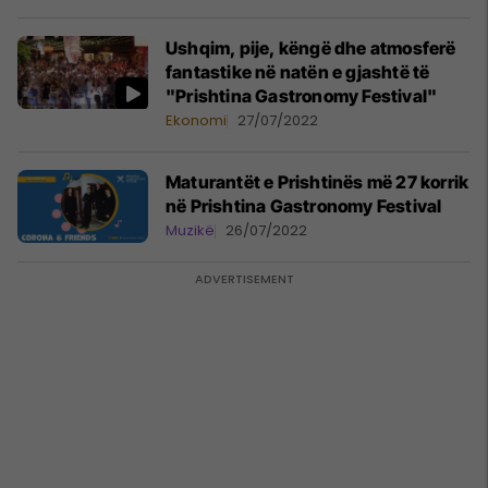
Ushqim, pije, këngë dhe atmosferë
fantastike në natën e gjashtë të
"Prishtina Gastronomy Festival"
Ekonomi
27/07/2022
Maturantët e Prishtinës më 27 korrik
në Prishtina Gastronomy Festival
Muzikë
26/07/2022