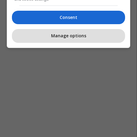
Consent
Manage options