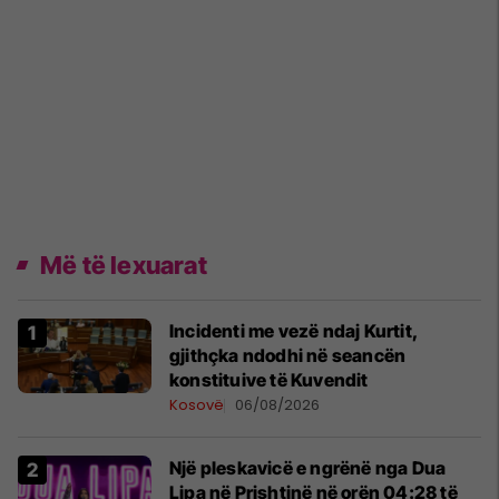
Më të lexuarat
Incidenti me vezë ndaj Kurtit,
gjithçka ndodhi në seancën
konstituive të Kuvendit
Kosovë
06/08/2026
Një pleskavicë e ngrënë nga Dua
Lipa në Prishtinë në orën 04:28 të