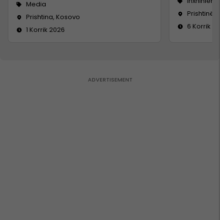
Inxhinieri
Media
Prishtinë
Prishtina, Kosovo
6 Korrik 2
1 Korrik 2026