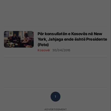
Për konsullatën e Kosovës në New
York, Jahjaga ende është Presidente
(Foto)
Kosovë
30/04/2016
1