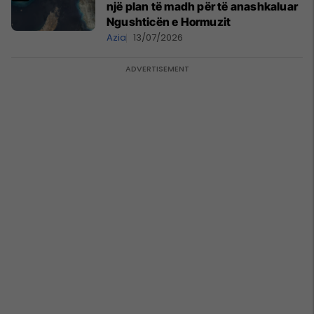
një plan të madh për të anashkaluar
Ngushticën e Hormuzit
Azia
13/07/2026