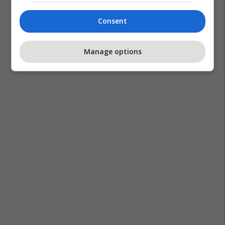
Consent
Manage options