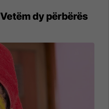
: Vetëm dy përbërës