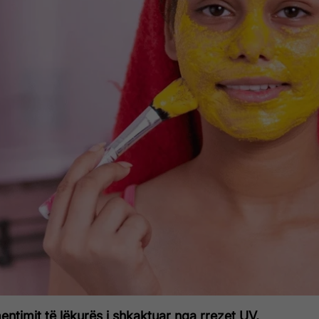
mentimit të lëkurës i shkaktuar nga rrezet UV,