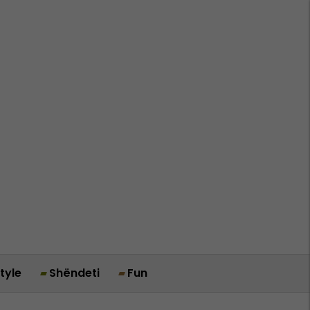
style
Shëndeti
Fun