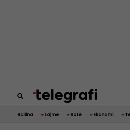
Ballina
Lajme
Botë
Ekonomi
T