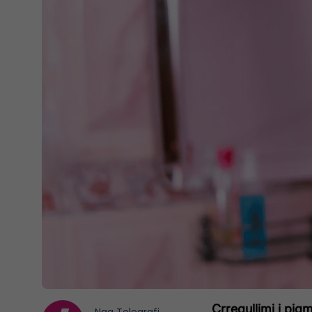
Çrregullimi i pig