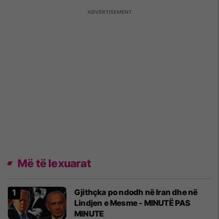
Më të lexuarat
Gjithçka po ndodh në Iran dhe në
Lindjen e Mesme - MINUTË PAS
MINUTE