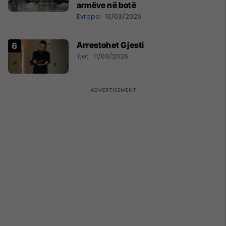
armëve në botë
Evropa
13/03/2026
Arrestohet Gjesti
Yjet
11/03/2026