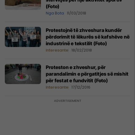
(Foto)
Nga Bota
11/03/2018
Protestojnë të zhveshura kundër
përdorimit të lëkurës së kafshëve në
industrinë e tekstilit (Foto)
Interesante
18/02/2018
Proteston e zhveshur, për
parandalimin e përgatitjes së mishit
për festat e fundvitit (Foto)
Interesante
17/12/2016