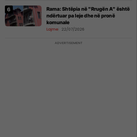
Rama: Shtëpia në "Rrugën A" është
ndërtuar pa leje dhe në pronë
komunale
Lajme
22/07/2026