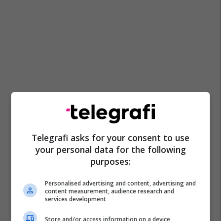
Telegrafi asks for your consent to use
your personal data for the following
purposes:
Personalised advertising and content, advertising and
content measurement, audience research and
services development
Store and/or access information on a device