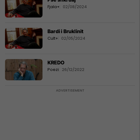
Fjala+
02/08/2024
Bardi i Bruklinit
Cult+
02/05/2024
KREDO
Poezi
26/12/2022