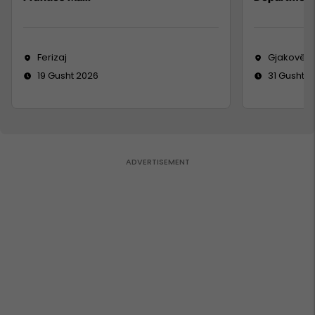
Ferizaj
Gjakovë
19 Gusht 2026
31 Gusht 2