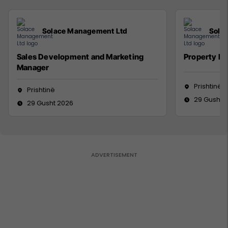
Solace Management Ltd
Sola
Sales Development and Marketing
Property M
Manager
Prishtinë
Prishtinë
29 Gusht 
29 Gusht 2026