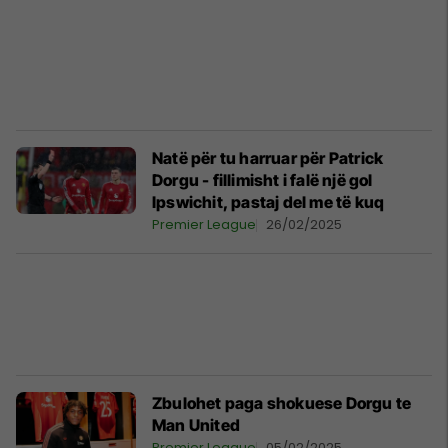
Natë për tu harruar për Patrick
Dorgu - fillimisht i falë një gol
Ipswichit, pastaj del me të kuq
Premier League
26/02/2025
Zbulohet paga shokuese Dorgu te
Man United
Premier League
05/02/2025