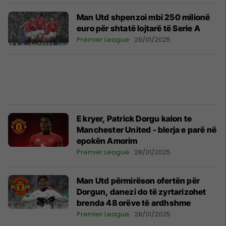
Man Utd shpenzoi mbi 250 milionë
euro për shtatë lojtarë të Serie A
Premier League
29/01/2025
E kryer, Patrick Dorgu kalon te
Manchester United - blerja e parë në
epokën Amorim
Premier League
28/01/2025
Man Utd përmirëson ofertën për
Dorgun, danezi do të zyrtarizohet
brenda 48 orëve të ardhshme
Premier League
28/01/2025