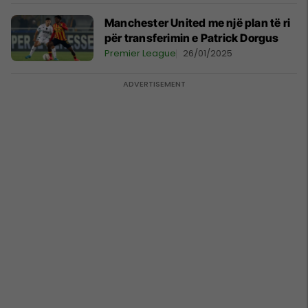
Manchester United me një plan të ri
për transferimin e Patrick Dorgus
Premier League
26/01/2025