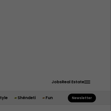
Jobs
Real Estate
style
Shëndeti
Fun
Newsletter