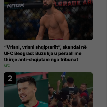
“Vrisni, vrisni shqiptarët”, skandal në
UFC Beograd: Buzukja u përball me
thirrje anti-shqiptare nga tribunat
UFC