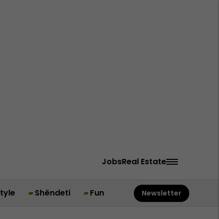
Jobs
Real Estate
style
Shëndeti
Fun
Newsletter