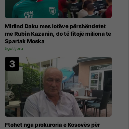
Mirlind Daku mes lotëve përshëndetet
me Rubin Kazanin, do të fitojë miliona te
Spartak Moska
Ligat tjera
Ftohet nga prokuroria e Kosovës për