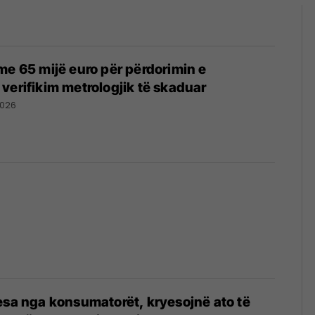
me 65 mijë euro për përdorimin e
verifikim metrologjik të skaduar
2026
esa nga konsumatorët, kryesojnë ato të