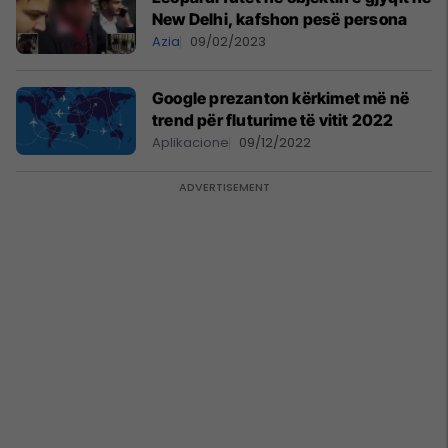
New Delhi, kafshon pesë persona
Azia
09/02/2023
Google prezanton kërkimet më në
trend për fluturime të vitit 2022
Aplikacione
09/12/2022