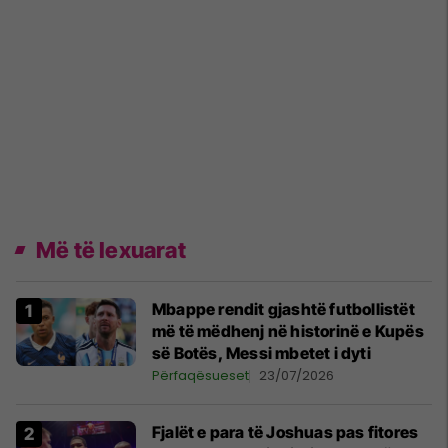
Më të lexuarat
Mbappe rendit gjashtë futbollistët
më të mëdhenj në historinë e Kupës
së Botës, Messi mbetet i dyti
Përfaqësueset
23/07/2026
Fjalët e para të Joshuas pas fitores