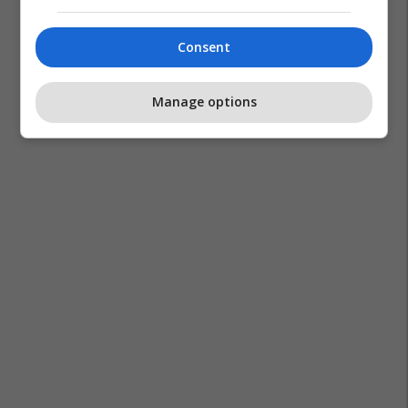
Consent
Manage options