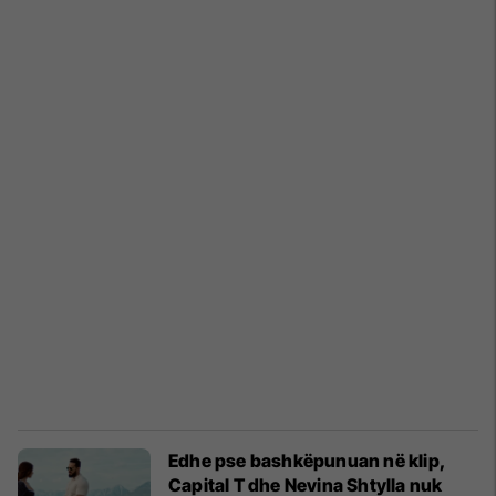
Edhe pse bashkëpunuan në klip,
Capital T dhe Nevina Shtylla nuk