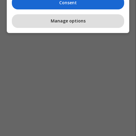
Consent
Manage options