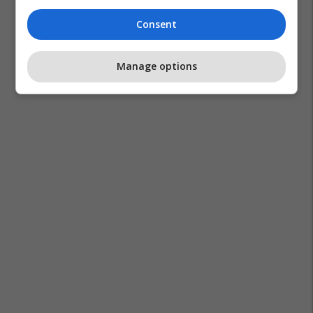
Consent
Manage options