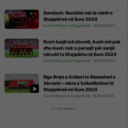
Sondazh: Renditni më të mirët e
Shqipërisë në Euro 2024
Kombëtarja e Shqipërisë
25/06/2024
Kush luajti më shumë, kush më pak
dhe kush nuk u paraqit për asnjë
minutë te Shqipëria në Euro 2024
Kombëtarja e Shqipërisë
25/06/2024
Nga Broja e Asllani te Ramadani e
Abrashi – vlera e futbollistëve të
Shqipërisë në Euro 2024
Kombëtarja e Shqipërisë
15/06/2024