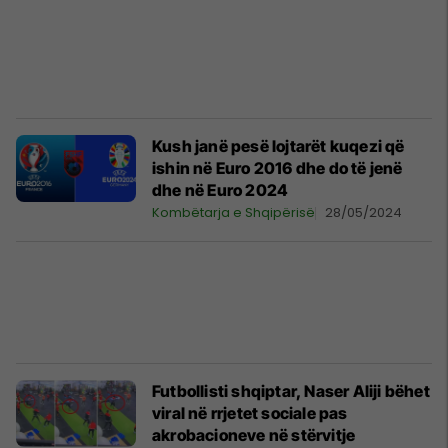
Kush janë pesë lojtarët kuqezi që
ishin në Euro 2016 dhe do të jenë
dhe në Euro 2024
Kombëtarja e Shqipërisë
28/05/2024
Futbollisti shqiptar, Naser Aliji bëhet
viral në rrjetet sociale pas
akrobacioneve në stërvitje