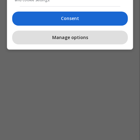
Consent
Manage options