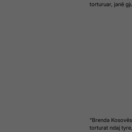
torturuar, janë gj
“Brenda Kosovës,
torturat ndaj tyre