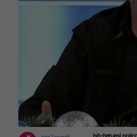
Ish-hetuesi polic