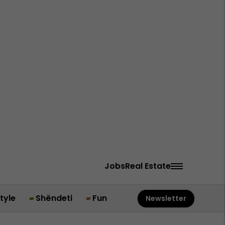
Jobs
Real Estate
style
Shëndeti
Fun
Newsletter