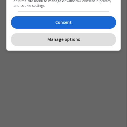
or in the site menu to manage or withdraw consent in privacy
and cookie settings.
Consent
Manage options