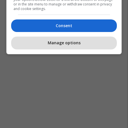
or in the site menu to manage or withdraw consent in privacy
and cookie settings.
Consent
Manage options