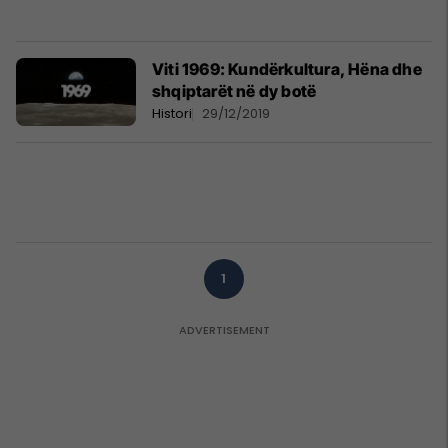
Viti 1969: Kundërkultura, Hëna dhe
shqiptarët në dy botë
Histori
29/12/2019
1