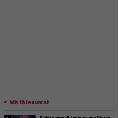
Më të lexuarat
Fjalët e para të Joshuas pas fitores