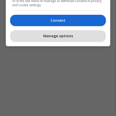
or in the site menu to manage or withdraw consent in privacy
and cookie settings.
Consent
Manage options