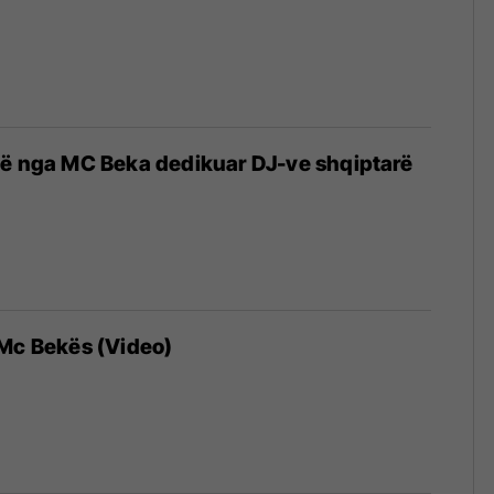
gë nga MC Beka dedikuar DJ-ve shqiptarë
 Mc Bekës (Video)