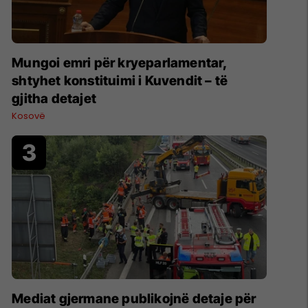
Mungoi emri për kryeparlamentar,
shtyhet konstituimi i Kuvendit – të
gjitha detajet
Kosovë
Mediat gjermane publikojnë detaje për