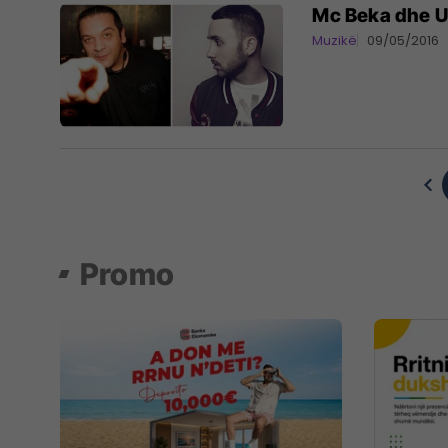
Mc Beka dhe U
Muzikë
09/05/2016
Promo