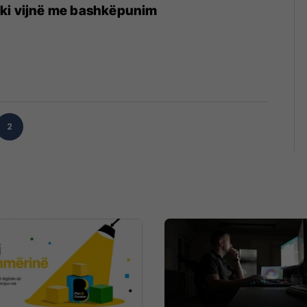
ki vijnë me bashkëpunim
2