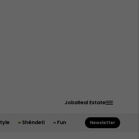
Jobs
Real Estate
style
Shëndeti
Fun
Newsletter