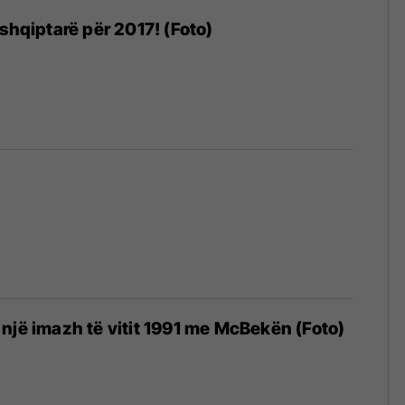
 shqiptarë për 2017! (Foto)
një imazh të vitit 1991 me McBekën (Foto)