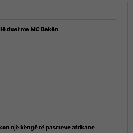
ellë duet me MC Bekën
kon një këngë të pasmeve afrikane