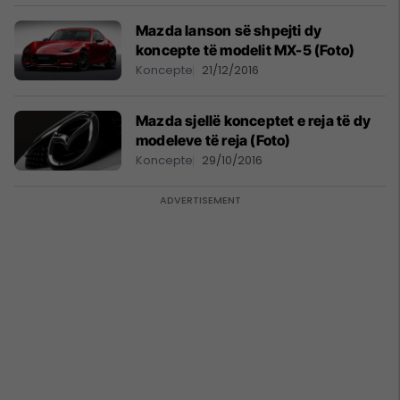
Mazda lanson së shpejti dy
koncepte të modelit MX-5 (Foto)
Koncepte
21/12/2016
Mazda sjellë konceptet e reja të dy
modeleve të reja (Foto)
Koncepte
29/10/2016