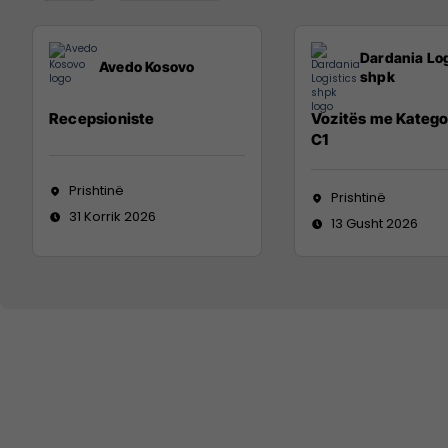
Dardania Log
Avedo Kosovo
shpk
Recepsioniste
Vozitës me Katego
C1
Prishtinë
Prishtinë
31 Korrik 2026
13 Gusht 2026