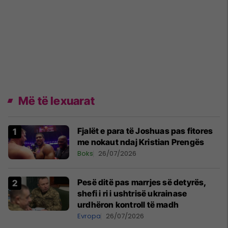
Më të lexuarat
Fjalët e para të Joshuas pas fitores
me nokaut ndaj Kristian Prengës
Boks
26/07/2026
Pesë ditë pas marrjes së detyrës,
shefi i ri i ushtrisë ukrainase
urdhëron kontroll të madh
Evropa
26/07/2026