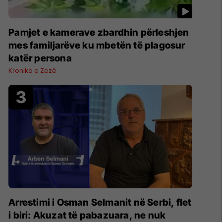
Pamjet e kamerave zbardhin përleshjen
mes familjarëve ku mbetën të plagosur
katër persona
Kronika e Zezë
Arrestimi i Osman Selmanit në Serbi, flet
i biri: Akuzat të pabazuara, ne nuk