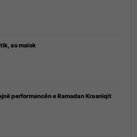
tik, as malok
sojnë performancën e Ramadan Krasniqit