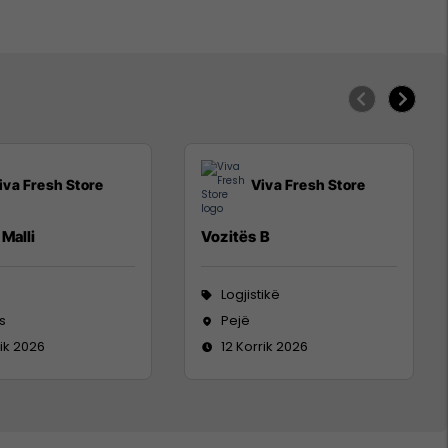
iva Fresh Store
Viva Fresh Store
Malli
Vozitës B
Logjistikë
s
Pejë
rik 2026
12 Korrik 2026