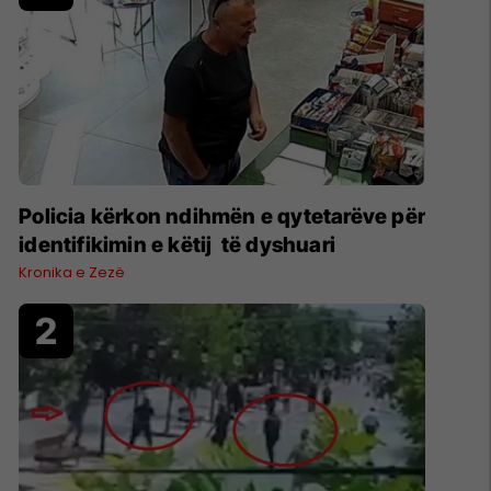
Policia kërkon ndihmën e qytetarëve për
identifikimin e këtij të dyshuari
Kronika e Zezë