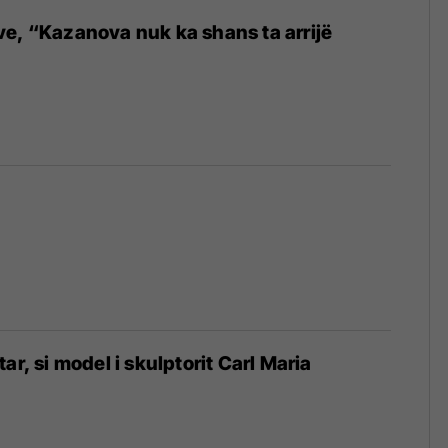
e, “Kazanova nuk ka shans ta arrijë
ar, si model i skulptorit Carl Maria