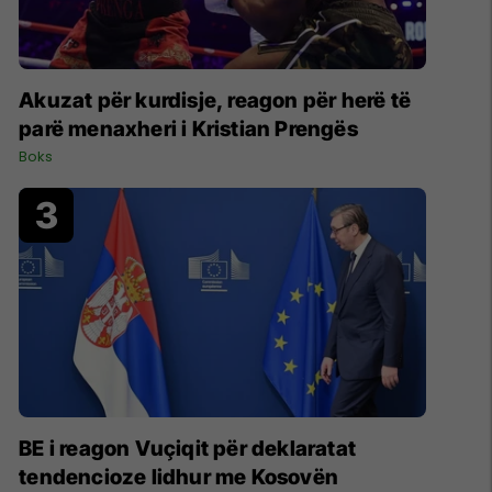
Akuzat për kurdisje, reagon për herë të
parë menaxheri i Kristian Prengës
Boks
BE i reagon Vuçiqit për deklaratat
tendencioze lidhur me Kosovën