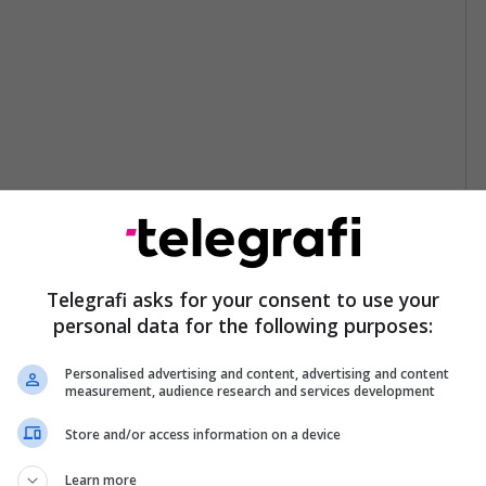
Telegrafi asks for your consent to use your
personal data for the following purposes:
Personalised advertising and content, advertising and content
measurement, audience research and services development
Store and/or access information on a device
Learn more