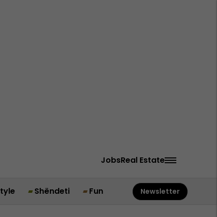
Jobs
Real Estate
style
Shëndeti
Fun
Newsletter