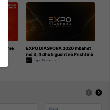
etin me
EXPO DIASPORA 2026 mbahet
më 3, 4 dhe 5 gusht në Prishtinë
Expo Prishtina