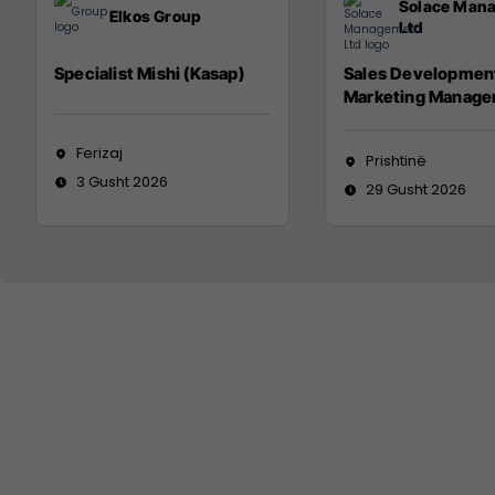
Solace Man
Elkos Group
Ltd
Specialist Mishi (Kasap)
Sales Developmen
Marketing Manage
Ferizaj
Prishtinë
3 Gusht 2026
29 Gusht 2026