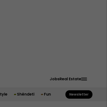
Jobs
Real Estate
style
Shëndeti
Fun
Newsletter