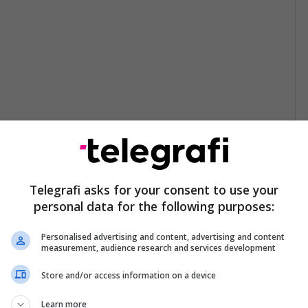
Telegrafi asks for your consent to use your
personal data for the following purposes:
Personalised advertising and content, advertising and content
measurement, audience research and services development
Store and/or access information on a device
Learn more