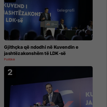
Gjithçka që ndodhi në Kuvendin e
jashtëzakonshëm të LDK-së
Politikë