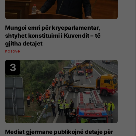
Mungoi emri për kryeparlamentar,
shtyhet konstituimi i Kuvendit – të
gjitha detajet
Kosovë
Mediat gjermane publikojnë detaje për