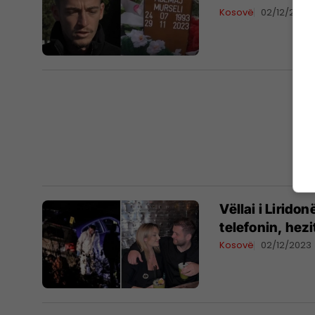
Kosovë
02/12/2023
Vëllai i Lirido
telefonin, hezi
Kosovë
02/12/2023