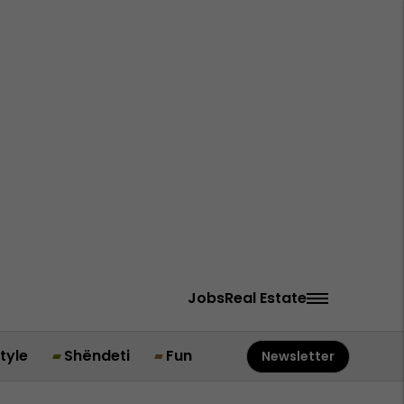
Jobs
Real Estate
style
Shëndeti
Fun
Newsletter