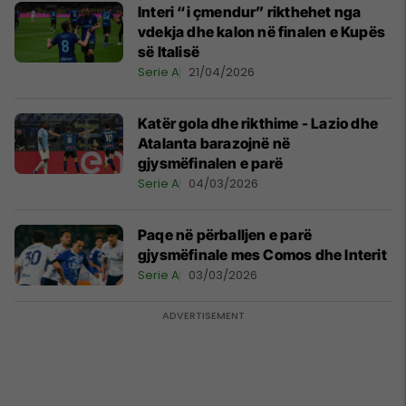
Interi “i çmendur” rikthehet nga
vdekja dhe kalon në finalen e Kupës
së Italisë
Serie A
21/04/2026
Katër gola dhe rikthime - Lazio dhe
Atalanta barazojnë në
gjysmëfinalen e parë
Serie A
04/03/2026
Paqe në përballjen e parë
gjysmëfinale mes Comos dhe Interit
Serie A
03/03/2026