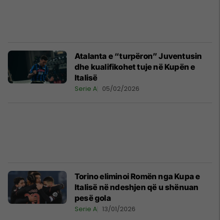
Atalanta e “turpëron” Juventusin
dhe kualifikohet tuje në Kupën e
Italisë
Serie A
05/02/2026
Torino eliminoi Romën nga Kupa e
Italisë në ndeshjen që u shënuan
pesë gola
Serie A
13/01/2026