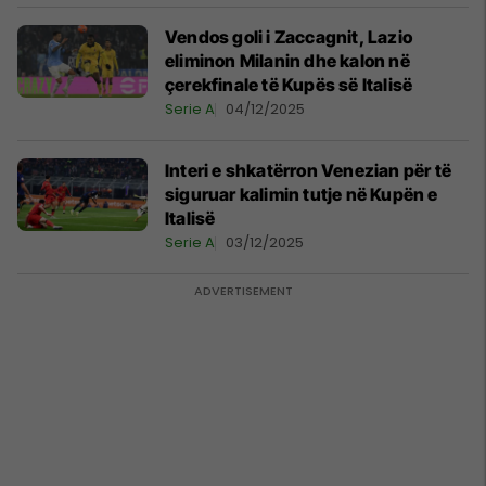
Vendos goli i Zaccagnit, Lazio
eliminon Milanin dhe kalon në
çerekfinale të Kupës së Italisë
Serie A
04/12/2025
Interi e shkatërron Venezian për të
siguruar kalimin tutje në Kupën e
Italisë
Serie A
03/12/2025