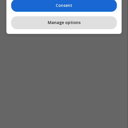
Consent
Manage options