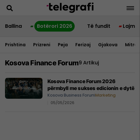
Ballina
Botërori 2026
Të fundit
Lajme
Prishtina
Prizreni
Peja
Ferizaj
Gjakova
Mitrov
Kosova Finance Forum
9 Artikuj
Kosova Finance Forum 2026
përmbyll me sukses edicionin e dytë
Kosova Business Forum
Marketing
05/05/2026