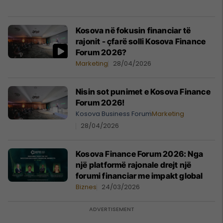
Kosova në fokusin financiar të
rajonit - çfarë solli Kosova Finance
Forum 2026?
Marketing
28/04/2026
Nisin sot punimet e Kosova Finance
Forum 2026!
Kosova Business Forum
Marketing
28/04/2026
Kosova Finance Forum 2026: Nga
një platformë rajonale drejt një
forumi financiar me impakt global
Biznes
24/03/2026