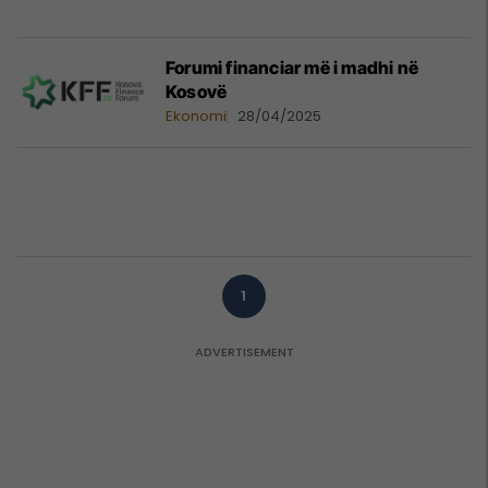
Forumi financiar më i madhi në
Kosovë
Ekonomi
28/04/2025
1