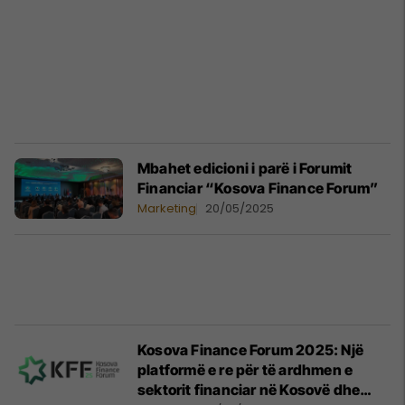
Mbahet edicioni i parë i Forumit
Financiar “Kosova Finance Forum”
Marketing
20/05/2025
Kosova Finance Forum 2025: Një
platformë e re për të ardhmen e
sektorit financiar në Kosovë dhe