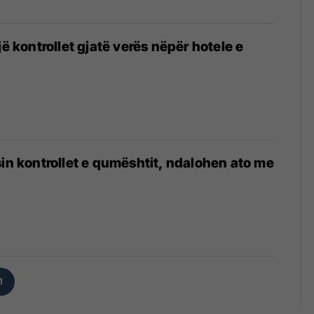
jë kontrollet gjatë verës nëpër hotele e
sin kontrollet e qumështit, ndalohen ato me
1