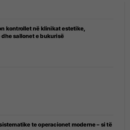
n kontrollet në klinikat estetike,
 dhe sallonet e bukurisë
6
 sistematike te operacionet moderne – si të