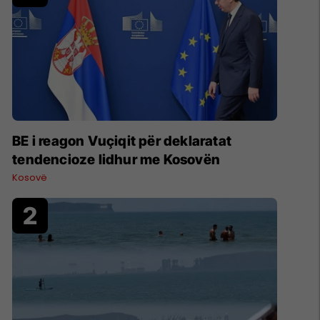
BE i reagon Vuçiqit për deklaratat
tendencioze lidhur me Kosovën
Kosovë