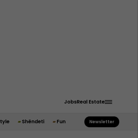
Jobs
Real Estate
style
Shëndeti
Fun
Newsletter