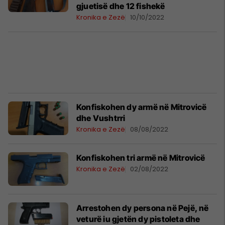
gjuetisë dhe 12 fishekë
Kronika e Zezë
10/10/2022
Konfiskohen dy armë në Mitrovicë
dhe Vushtrri
Kronika e Zezë
08/08/2022
Konfiskohen tri armë në Mitrovicë
Kronika e Zezë
02/08/2022
Arrestohen dy persona në Pejë, në
veturë iu gjetën dy pistoleta dhe