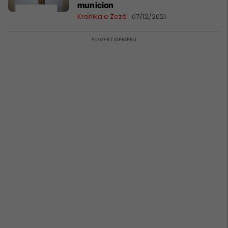
municion
Kronika e Zezë
07/12/2021