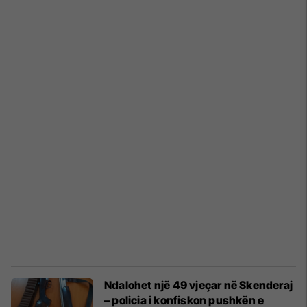
Ndalohet një 49 vjeçar në Skenderaj
– policia i konfiskon pushkën e