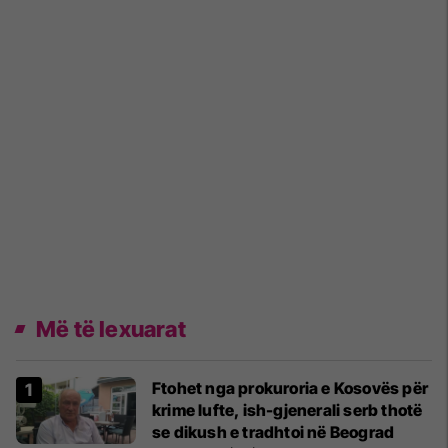
Më të lexuarat
Ftohet nga prokuroria e Kosovës për
krime lufte, ish-gjenerali serb thotë
se dikush e tradhtoi në Beograd