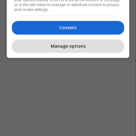
or in the site menu to manage or withdraw consent in privacy
and cookie settings.
Consent
Manage options