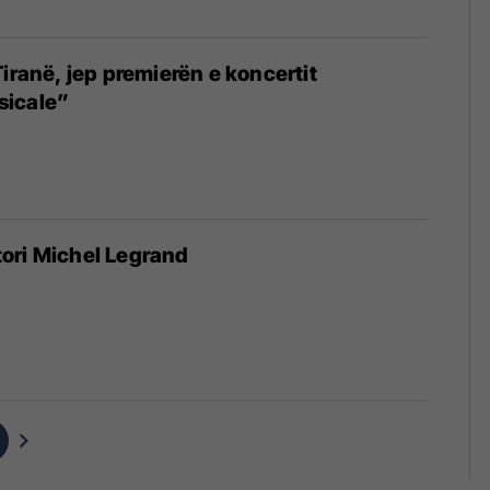
Tiranë, jep premierën e koncertit
sicale”
ori Michel Legrand