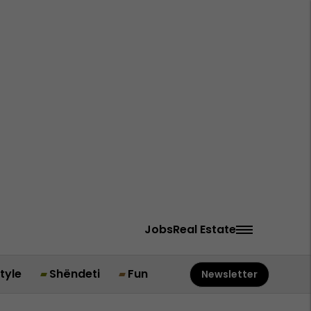
Jobs
Real Estate
style
Shëndeti
Fun
Newsletter