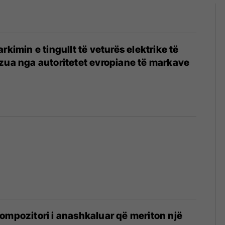
rkimin e tingullt të veturës elektrike të
zua nga autoritetet evropiane të markave
ompozitori i anashkaluar që meriton një