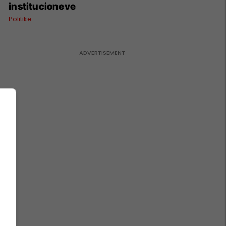
institucioneve
Politikë