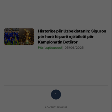
Historike për Uzbekistanin: Siguron
për herë të parë një biletë për
Kampionatin Botëror
Përfaqësueset
05/06/2025
1