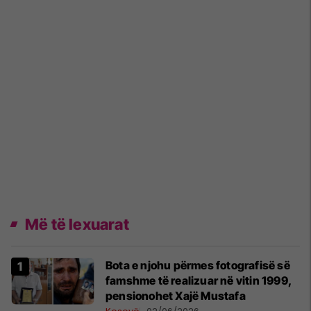
Më të lexuarat
Bota e njohu përmes fotografisë së
famshme të realizuar në vitin 1999,
pensionohet Xajë Mustafa